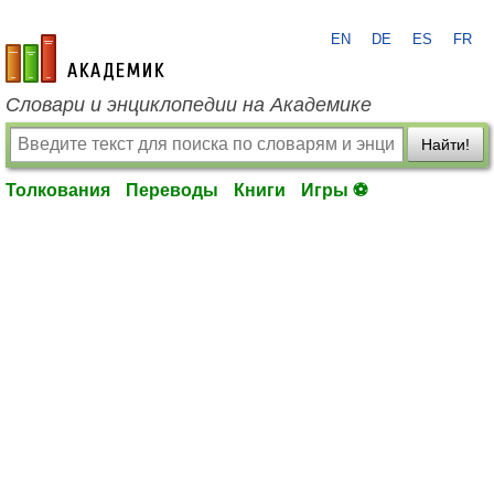
EN
DE
ES
FR
academic.ru
Словари и энциклопедии на Академике
Найти!
Толкования
Переводы
Книги
Игры ⚽