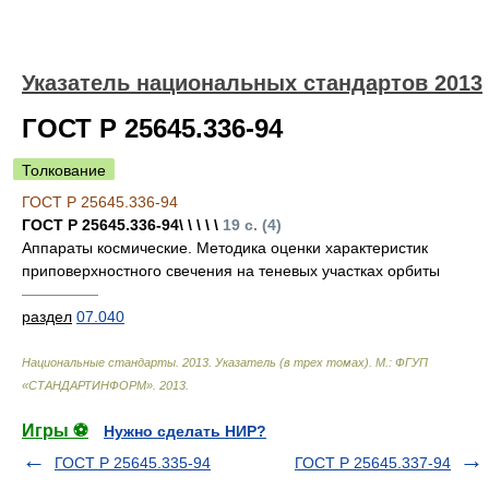
Указатель национальных стандартов 2013
ГОСТ Р 25645.336-94
Толкование
ГОСТ Р 25645.336-94
ГОСТ Р 25645.336-94\ \ \ \ \
19 с. (4)
Аппараты космические. Методика оценки характеристик
приповерхностного свечения на теневых участках орбиты
—————
раздел
07.040
Национальные стандарты. 2013. Указатель (в трех томах). М.: ФГУП
«СТАНДАРТИНФОРМ»
.
2013
.
Игры ⚽
Нужно сделать НИР?
ГОСТ Р 25645.335-94
ГОСТ Р 25645.337-94