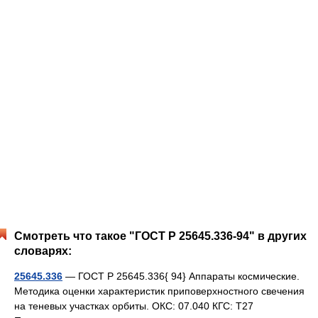
Смотреть что такое "ГОСТ Р 25645.336-94" в других
словарях:
25645.336
— ГОСТ Р 25645.336{ 94} Аппараты космические.
Методика оценки характеристик приповерхностного свечения
на теневых участках орбиты. ОКС: 07.040 КГС: Т27